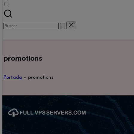
Buscar:
Comprar Ahora
promotions
Portada
»
promotions