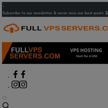
Saltar
-
al
Subscribe to our newsletter & never miss our best posts.
S
contenido
Facebook
Instagram