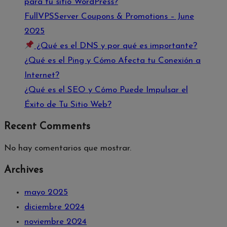
para tu sitio WordPress?
FullVPSServer Coupons & Promotions – June
2025
¿Qué es el DNS y por qué es importante?
¿Qué es el Ping y Cómo Afecta tu Conexión a
Internet?
¿Qué es el SEO y Cómo Puede Impulsar el
Éxito de Tu Sitio Web?
Recent Comments
No hay comentarios que mostrar.
Archives
mayo 2025
diciembre 2024
noviembre 2024