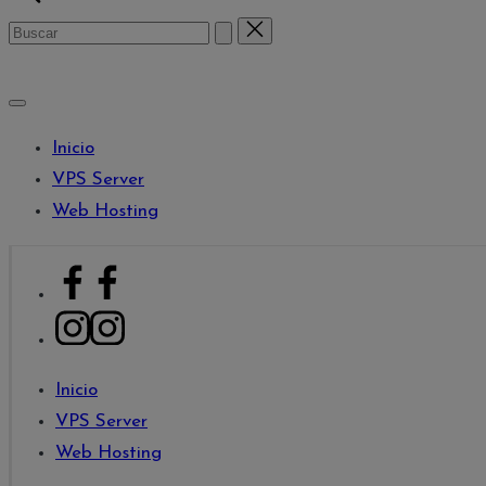
Buscar:
Comprar Ahora
Inicio
VPS Server
Web Hosting
Facebook
Instagram
Inicio
VPS Server
Web Hosting