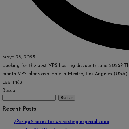
mayo 28, 2025
Looking for the best VPS hosting discounts June 2025? This
month VPS plans available in Mexico, Los Angeles (USA),
Leer más
Buscar
Buscar
Recent Posts
¿Por qué necesitas un hosting especializado